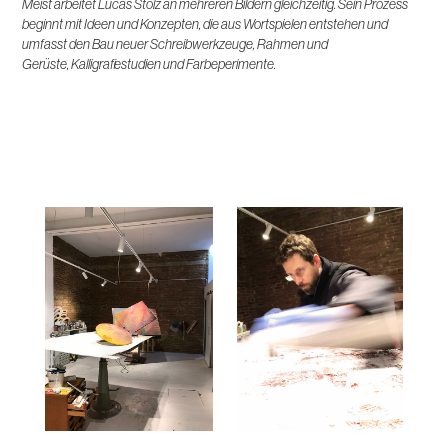
Meist arbeitet Lucas Stolz an mehreren Bildern gleichzeitig. Sein Prozess
beginnt mit Ideen und Konzepten, die aus Wortspielen entstehen und
umfasst den Bau neuer Schreibwerkzeuge, Rahmen und
Gerüste, Kalligrafiestudien und Farbeperimente.